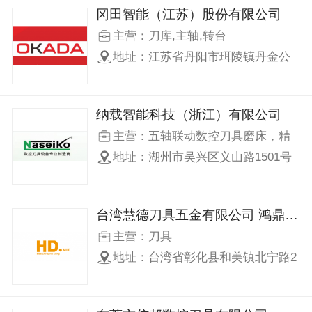
冈田智能（江苏）股份有限公司
主营：刀库,主轴,转台
地址：江苏省丹阳市珥陵镇丹金公
路与新庄路交叉口
纳载智能科技（浙江）有限公司
主营：五轴联动数控刀具磨床，精
密砂轮修整机，四轴数控刀具磨床
地址：湖州市吴兴区义山路1501号
万马智造园
台湾慧德刀具五金有限公司 鸿鼎（东莞）切削工具有限公司
主营：刀具
地址：台湾省彰化县和美镇北宁路2
号